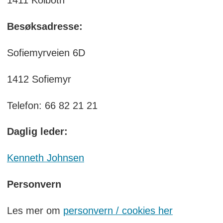
Besøksadresse:
Sofiemyrveien 6D
1412 Sofiemyr
Telefon: 66 82 21 21
Daglig leder:
Kenneth Johnsen
Personvern
Les mer om
personvern / cookies her