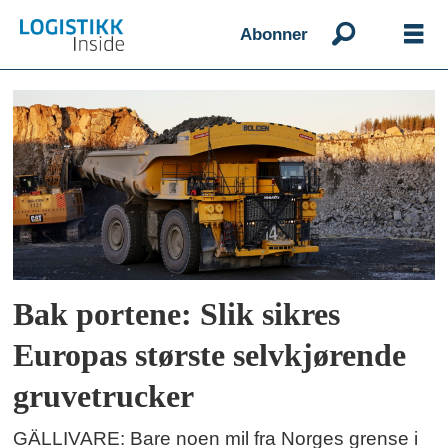
Abonner
Emne:
komatsu
Bak portene: Slik sikres
Europas største selvkjørende
gruvetrucker
GÄLLIVARE: Bare noen mil fra Norges grense i