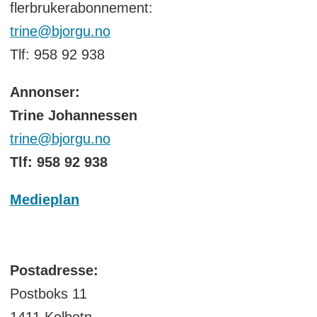
flerbrukerabonnement:
trine@bjorgu.no
Tlf: 958 92 938
Annonser:
Trine Johannessen
trine@bjorgu.no
Tlf: 958 92 938
Medieplan
Postadresse:
Postboks 11
1411 Kolbotn