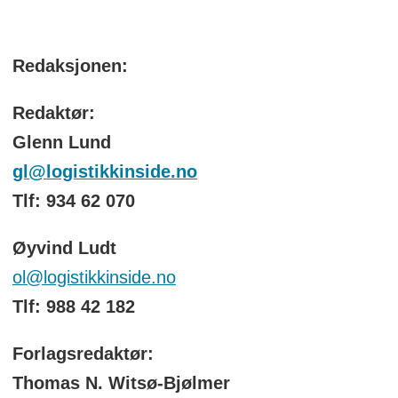
Redaksjonen:
Redaktør:
Glenn Lund
gl@logistikkinside.no
Tlf: 934 62 070
Øyvind Ludt
ol@logistikkinside.no
Tlf: 988 42 182
Forlagsredaktør:
Thomas N. Witsø-Bjølmer