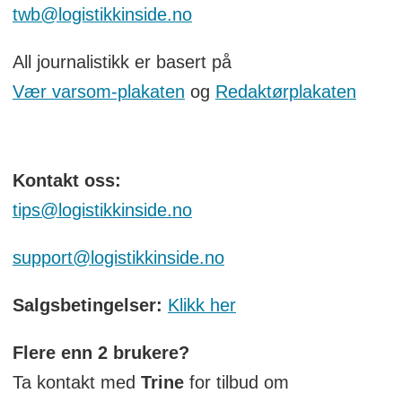
twb@logistikkinside.no
All journalistikk er basert på
Vær varsom-plakaten
og
Redaktørplakaten
Kontakt oss:
tips@logistikkinside.no
support@logistikkinside.no
Salgsbetingelser:
Klikk her
Flere enn 2 brukere?
Ta kontakt med
Trine
for tilbud om