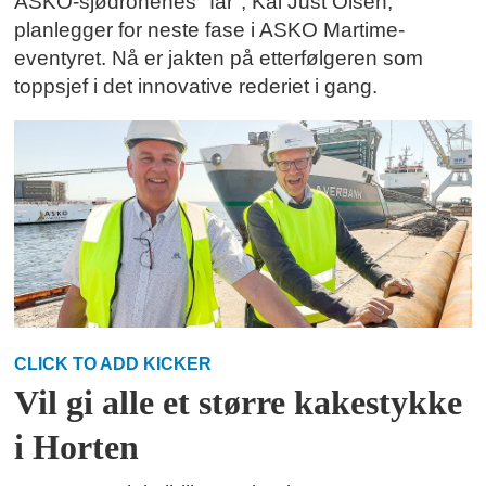
ASKO-sjødronenes "far", Kai Just Olsen,
planlegger for neste fase i ASKO Martime-
eventyret. Nå er jakten på etterfølgeren som
toppsjef i det innovative rederiet i gang.
CLICK TO ADD KICKER
Vil gi alle et større kakestykke
i Horten