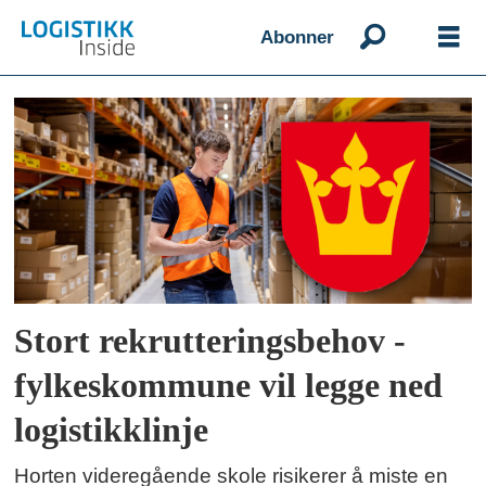
Abonner
Emne:
horten
Stort rekrutteringsbehov -
fylkeskommune vil legge ned
logistikklinje
Horten videregående skole risikerer å miste en