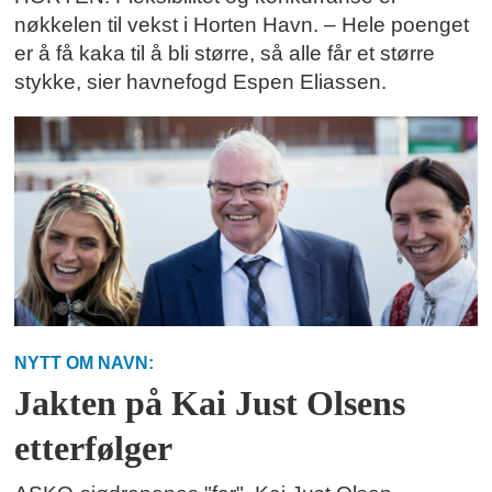
nøkkelen til vekst i Horten Havn. – Hele poenget
er å få kaka til å bli større, så alle får et større
stykke, sier havnefogd Espen Eliassen.
NYTT OM NAVN:
Jakten på Kai Just Olsens
etterfølger