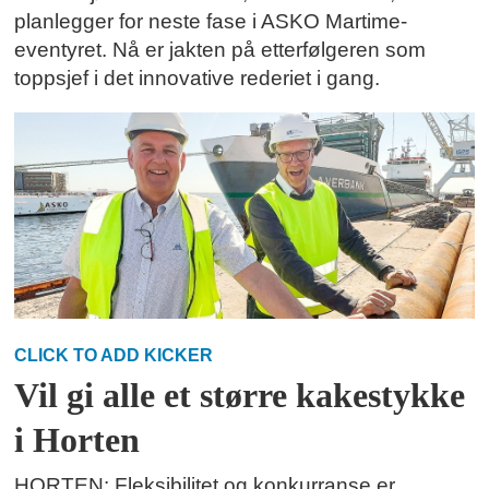
planlegger for neste fase i ASKO Martime-
eventyret. Nå er jakten på etterfølgeren som
toppsjef i det innovative rederiet i gang.
CLICK TO ADD KICKER
Vil gi alle et større kakestykke
i Horten
HORTEN: Fleksibilitet og konkurranse er