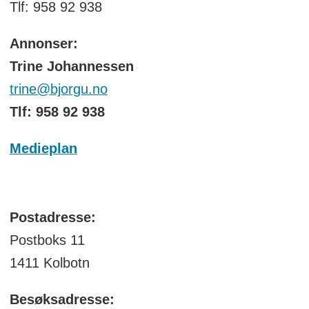
Tlf: 958 92 938
Annonser:
Trine Johannessen
trine@bjorgu.no
Tlf: 958 92 938
Medieplan
Postadresse:
Postboks 11
1411 Kolbotn
Besøksadresse: