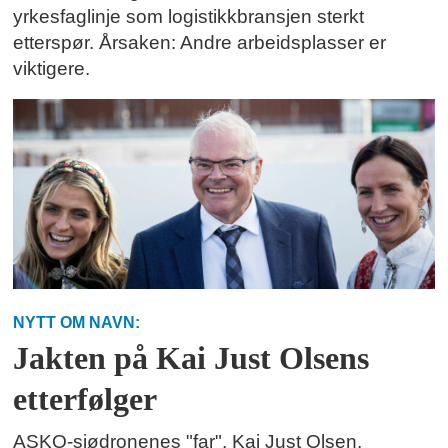
yrkesfaglinje som logistikkbransjen sterkt
etterspør. Årsaken: Andre arbeidsplasser er
viktigere.
NYTT OM NAVN:
Jakten på Kai Just Olsens
etterfølger
ASKO-sjødronenes "far", Kai Just Olsen,