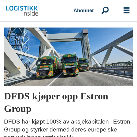
Abonner
Emne:
dfds
logistics
DFDS kjøper opp Estron
Group
DFDS har kjøpt 100% av aksjekapitalen i Estron
Group og styrker dermed deres europeiske