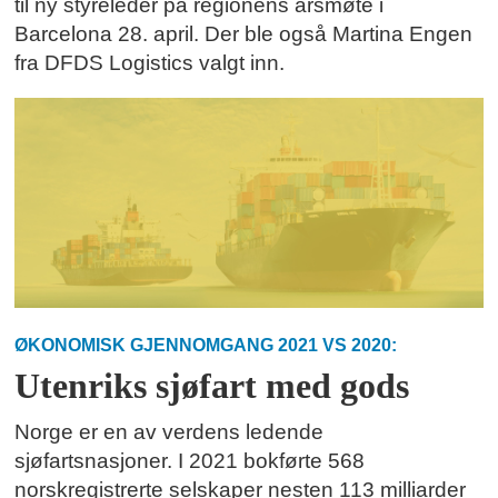
til ny styreleder på regionens årsmøte i
Barcelona 28. april. Der ble også Martina Engen
fra DFDS Logistics valgt inn.
ØKONOMISK GJENNOMGANG 2021 VS 2020:
Utenriks sjøfart med gods
Norge er en av verdens ledende
sjøfartsnasjoner. I 2021 bokførte 568
norskregistrerte selskaper nesten 113 milliarder