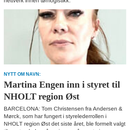
nettverk innen tørrlogistikk.
NYTT OM NAVN:
Martina Engen inn i styret til
NHOLT region Øst
BARCELONA: Tom Christensen fra Andersen &
Mørck, som har fungert i styrelederrollen i
NHOLT region Øst det siste året, ble formelt valgt