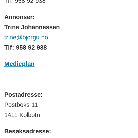
Tlf: 958 92 938
Annonser:
Trine Johannessen
trine@bjorgu.no
Tlf: 958 92 938
Medieplan
Postadresse:
Postboks 11
1411 Kolbotn
Besøksadresse: