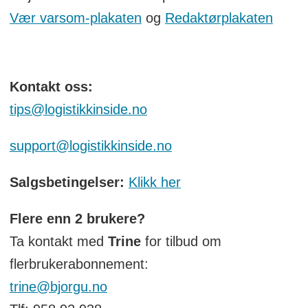
Vær varsom-plakaten
og
Redaktørplakaten
Kontakt oss:
tips@logistikkinside.no
support@logistikkinside.no
Salgsbetingelser:
Klikk her
Flere enn 2 brukere?
Ta kontakt med
Trine
for tilbud om
flerbrukerabonnement:
trine@bjorgu.no