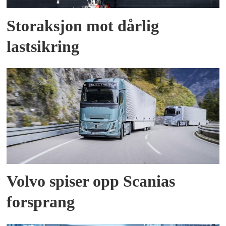
Storaksjon mot dårlig
lastsikring
Volvo spiser opp Scanias
forsprang