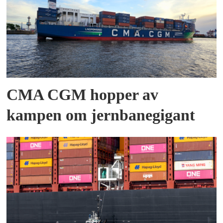
CMA CGM hopper av
kampen om jernbanegigant