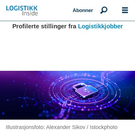
Abonner
Profilerte stillinger fra
Logistikkjobber
Illustrasjonsfoto: Alexander Sikov / Istockphoto