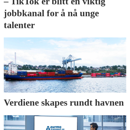
– TikTok er blitt en viktig
jobbkanal for å nå unge
talenter
Verdiene skapes rundt havnen