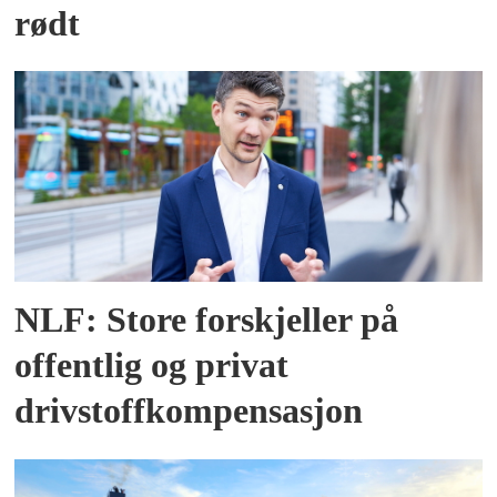
rødt
NLF: Store forskjeller på
offentlig og privat
drivstoffkompensasjon