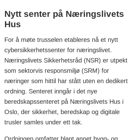
Nytt senter på Næringslivets
Hus
For å møte trusselen etableres nå et nytt
cybersikkerhetssenter for næringslivet.
Næringslivets Sikkerhetsråd (NSR) er utpekt
som sektorvis responsmiljø (SRM) for
næringer som hittil har stått uten en dedikert
ordning. Senteret inngår i det nye
beredskapssenteret på Næringslivets Hus i
Oslo, der sikkerhet, beredskap og digitale
trusler samles under ett tak.
Ordningen omfatter blant annet bygg- og