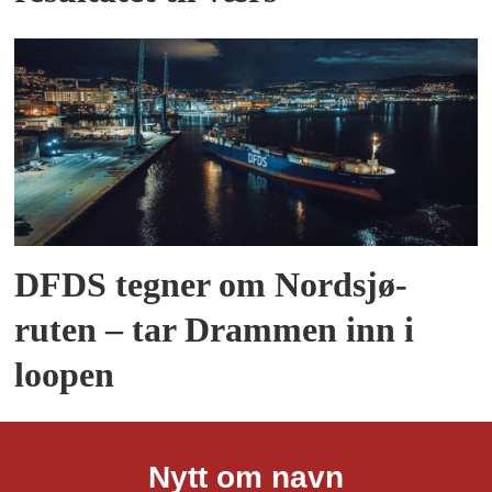
DFDS tegner om Nordsjø-
ruten – tar Drammen inn i
loopen
Nytt om navn