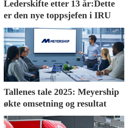
Lederskifte etter 13 år:Dette
er den nye toppsjefen i IRU
Tallenes tale 2025: Meyership
økte omsetning og resultat