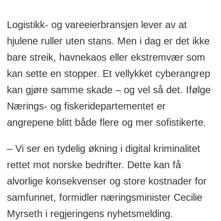
Logistikk- og vareeierbransjen lever av at
hjulene ruller uten stans. Men i dag er det ikke
bare streik, havnekaos eller ekstremvær som
kan sette en stopper. Et vellykket cyberangrep
kan gjøre samme skade – og vel så det. Ifølge
Nærings- og fiskeridepartementet er
angrepene blitt både flere og mer sofistikerte.
– Vi ser en tydelig økning i digital kriminalitet
rettet mot norske bedrifter. Dette kan få
alvorlige konsekvenser og store kostnader for
samfunnet, formidler næringsminister Cecilie
Myrseth i regjeringens nyhetsmelding.