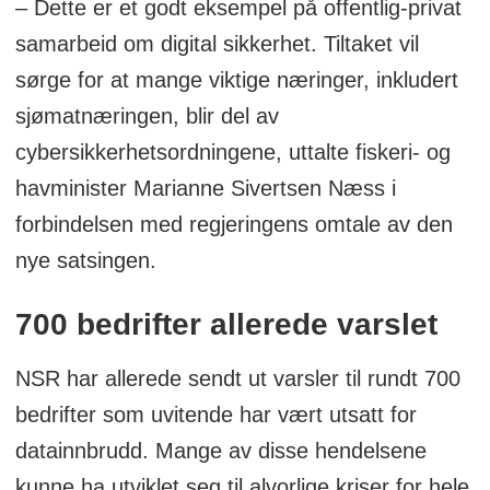
– Dette er et godt eksempel på offentlig-privat
samarbeid om digital sikkerhet. Tiltaket vil
sørge for at mange viktige næringer, inkludert
sjømatnæringen, blir del av
cybersikkerhetsordningene, uttalte fiskeri- og
havminister Marianne Sivertsen Næss i
forbindelsen med regjeringens omtale av den
nye satsingen.
700 bedrifter allerede varslet
NSR har allerede sendt ut varsler til rundt 700
bedrifter som uvitende har vært utsatt for
datainnbrudd. Mange av disse hendelsene
kunne ha utviklet seg til alvorlige kriser for hele