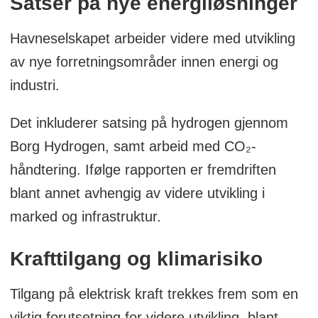
Satser på nye energiløsninger
Havneselskapet arbeider videre med utvikling
av nye forretningsområder innen energi og
industri.
Det inkluderer satsing på hydrogen gjennom
Borg Hydrogen, samt arbeid med CO₂-
håndtering. Ifølge rapporten er fremdriften
blant annet avhengig av videre utvikling i
marked og infrastruktur.
Krafttilgang og klimarisiko
Tilgang på elektrisk kraft trekkes frem som en
viktig forutsetning for videre utvikling, blant