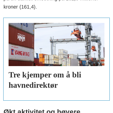
kroner (161,4).
Tre kjemper om å bli
havnedirektør
Økt aktivitet og høyere