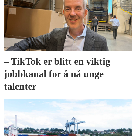
– TikTok er blitt en viktig
jobbkanal for å nå unge
talenter