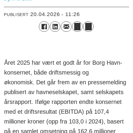
20.04.2026 - 11:26
PUBLISERT
Året 2025 har vært et godt år for Borg Havn-
konsernet, både driftsmessig og
økonomisk. Det går frem av en pressemelding
publisert av havneselskapet, samt selskapets
årsrapport. Ifølge rapporten endte konsernet
med et driftsresultat (EBITDA) på 107,4
millioner kroner (opp fra 103,0 i 2024), basert
på en samlet omsetning på 162,6 millioner