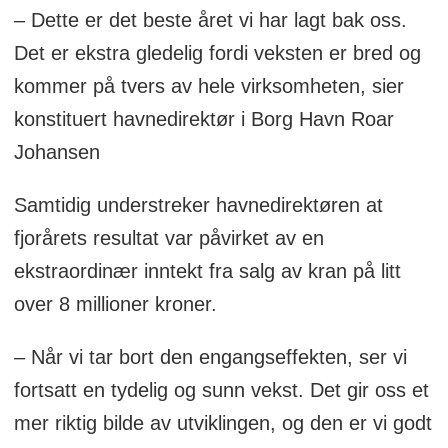
– Dette er det beste året vi har lagt bak oss.
Det er ekstra gledelig fordi veksten er bred og
kommer på tvers av hele virksomheten, sier
konstituert havnedirektør i Borg Havn Roar
Johansen
Samtidig understreker havnedirektøren at
fjorårets resultat var påvirket av en
ekstraordinær inntekt fra salg av kran på litt
over 8 millioner kroner.
– Når vi tar bort den engangseffekten, ser vi
fortsatt en tydelig og sunn vekst. Det gir oss et
mer riktig bilde av utviklingen, og den er vi godt