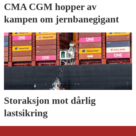
CMA CGM hopper av
kampen om jernbanegigant
Storaksjon mot dårlig
lastsikring