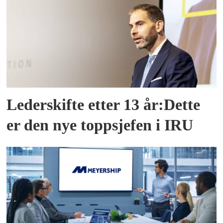
Lederskifte etter 13 år:Dette
er den nye toppsjefen i IRU