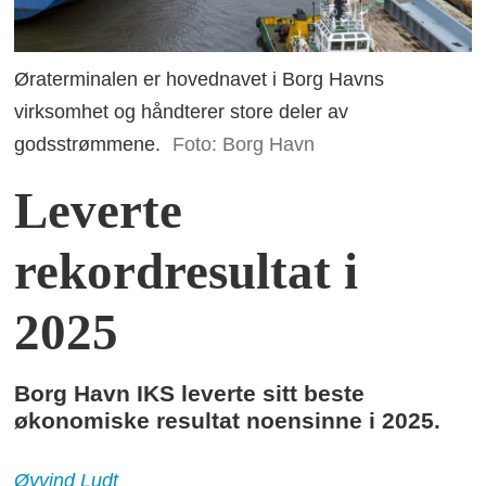
Øraterminalen er hovednavet i Borg Havns
virksomhet og håndterer store deler av
godsstrømmene.
Foto: Borg Havn
Leverte
rekordresultat i
2025
Borg Havn IKS leverte sitt beste
økonomiske resultat noensinne i 2025.
Øyvind
Ludt