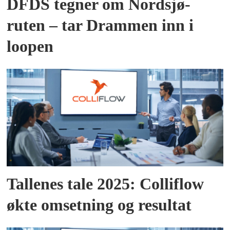
DFDS tegner om Nordsjø-
ruten – tar Drammen inn i
loopen
Tallenes tale 2025: Colliflow
økte omsetning og resultat