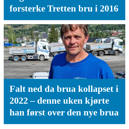
forsterke Tretten bru i 2016
Falt ned da brua kollapset i
2022 – denne uken kjørte
han først over den nye brua