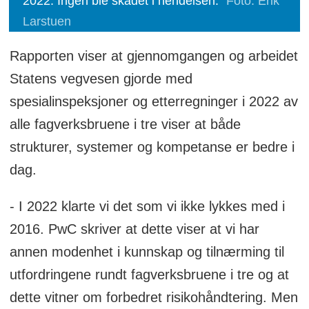
2022. Ingen ble skadet i hendelsen.
Foto: Erik
Larstuen
Rapporten viser at gjennomgangen og arbeidet
Statens vegvesen gjorde med
spesialinspeksjoner og etterregninger i 2022 av
alle fagverksbruene i tre viser at både
strukturer, systemer og kompetanse er bedre i
dag.
- I 2022 klarte vi det som vi ikke lykkes med i
2016. PwC skriver at dette viser at vi har
annen modenhet i kunnskap og tilnærming til
utfordringene rundt fagverksbruene i tre og at
dette vitner om forbedret risikohåndtering. Men