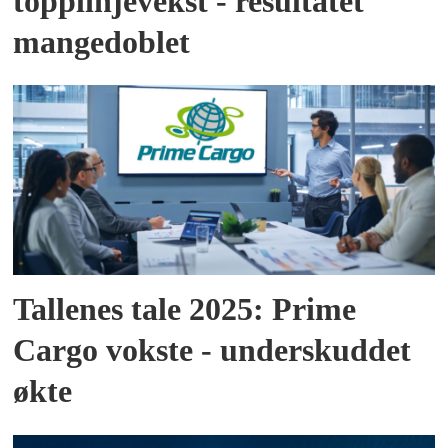
topplinjevekst - resultatet
mangedoblet
Tallenes tale 2025: Prime
Cargo vokste - underskuddet
økte