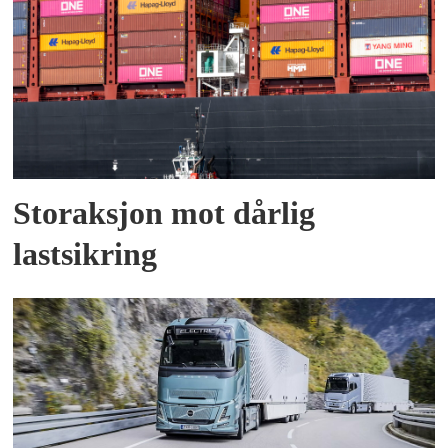
Storaksjon mot dårlig
lastsikring