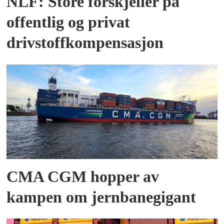
NLF: Store forskjeller på
offentlig og privat
drivstoffkompensasjon
CMA CGM hopper av
kampen om jernbanegigant