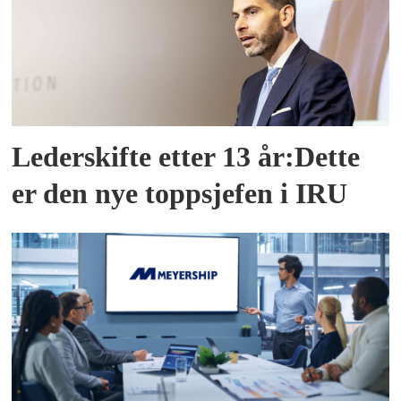
Lederskifte etter 13 år:Dette
er den nye toppsjefen i IRU