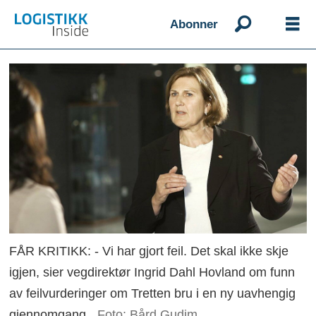
Abonner
FÅR KRITIKK: - Vi har gjort feil. Det skal ikke skje
igjen, sier vegdirektør Ingrid Dahl Hovland om funn
av feilvurderinger om Tretten bru i en ny uavhengig
gjennomgang.
Foto: Bård Gudim