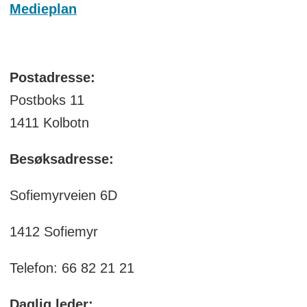
Medieplan
Postadresse:
Postboks 11
1411 Kolbotn
Besøksadresse:
Sofiemyrveien 6D
1412 Sofiemyr
Telefon: 66 82 21 21
Daglig leder: