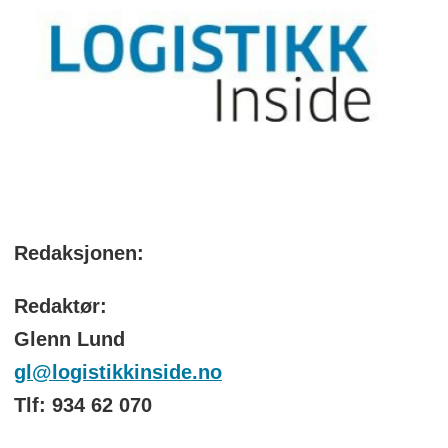
Redaksjonen:
Redaktør:
Glenn Lund
gl@logistikkinside.no
Tlf: 934 62 070