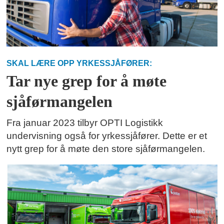
SKAL LÆRE OPP YRKESSJÅFØRER:
Tar nye grep for å møte
sjåførmangelen
Fra januar 2023 tilbyr OPTI Logistikk
undervisning også for yrkessjåfører. Dette er et
nytt grep for å møte den store sjåførmangelen.