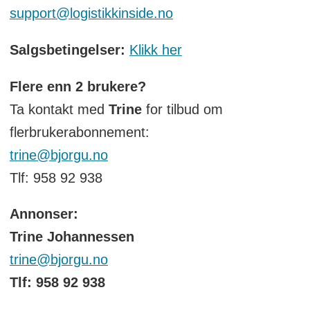
support@logistikkinside.no
Salgsbetingelser:
Klikk her
Flere enn 2 brukere?
Ta kontakt med
Trine
for tilbud om
flerbrukerabonnement:
trine@bjorgu.no
Tlf: 958 92 938
Annonser:
Trine Johannessen
trine@bjorgu.no
Tlf: 958 92 938