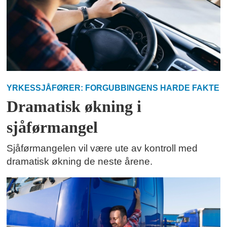
YRKESSJÅFØRER: FORGUBBINGENS HARDE FAKTE
Dramatisk økning i
sjåførmangel
Sjåførmangelen vil være ute av kontroll med
dramatisk økning de neste årene.