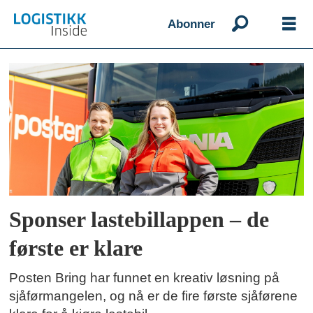
Abonner
Emne:
yrkessjåfører
Sponser lastebillappen – de
første er klare
Posten Bring har funnet en kreativ løsning på
sjåførmangelen, og nå er de fire første sjåførene