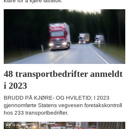
klare for å kjøre lastebil.
48 transportbedrifter anmeldt
i 2023
BRUDD PÅ KJØRE- OG HVILETID: I 2023
gjennomførte Statens vegvesen foretakskontroll
hos 233 transportbedrifter.