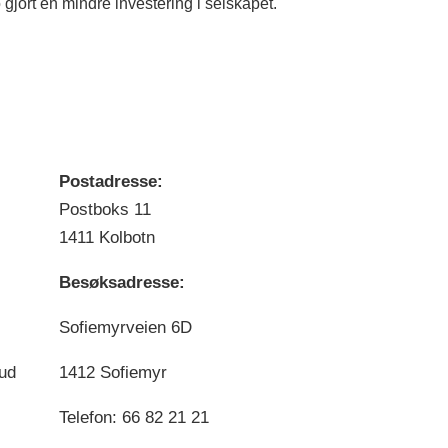
gjort en mindre investering i selskapet.
Postadresse:
Postboks 11
1411 Kolbotn
Besøksadresse:
Sofiemyrveien 6D
bud
1412 Sofiemyr
Telefon: 66 82 21 21