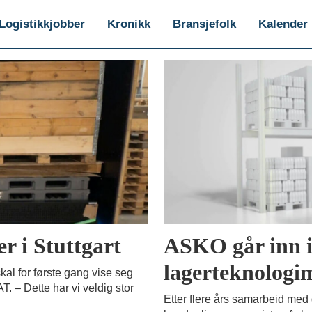
Logistikkjobber
Kronikk
Bransjefolk
Kalender
r i Stuttgart
ASKO går inn 
lagerteknologi
kal for første gang vise seg
 – Dette har vi veldig stor
Etter flere års samarbeid med