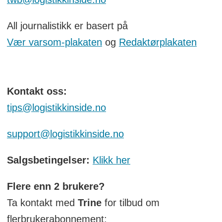
All journalistikk er basert på
Vær varsom-plakaten
og
Redaktørplakaten
Kontakt oss:
tips@logistikkinside.no
support@logistikkinside.no
Salgsbetingelser:
Klikk her
Flere enn 2 brukere?
Ta kontakt med
Trine
for tilbud om
flerbrukerabonnement: