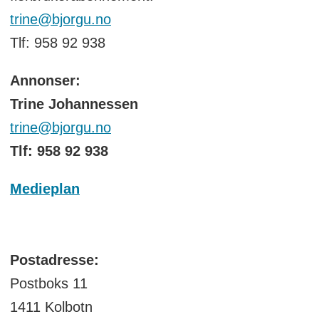
trine@bjorgu.no
Tlf: 958 92 938
Annonser:
Trine Johannessen
trine@bjorgu.no
Tlf: 958 92 938
Medieplan
Postadresse:
Postboks 11
1411 Kolbotn