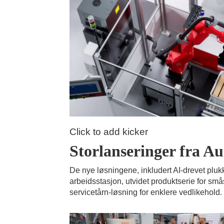
Click to add kicker
Storlanseringer fra Au
De nye løsningene, inkludert AI-drevet pluk
arbeidsstasjon, utvidet produktserie for sm
servicetårn-løsning for enklere vedlikehold.