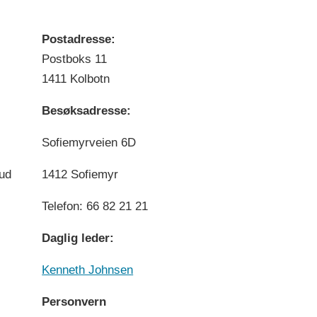
Postadresse:
Postboks 11
1411 Kolbotn
Besøksadresse:
Sofiemyrveien 6D
bud
1412 Sofiemyr
Telefon: 66 82 21 21
Daglig leder:
Kenneth Johnsen
Personvern