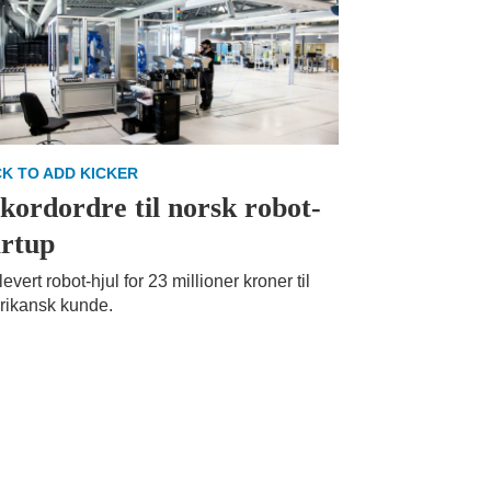
CK TO ADD KICKER
kordordre til norsk robot-
artup
levert robot-hjul for 23 millioner kroner til
rikansk kunde.