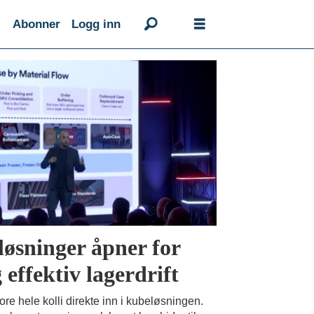
Abonner
Logg inn
løsninger åpner for
 effektiv lagerdrift
re hele kolli direkte inn i kubeløsningen.