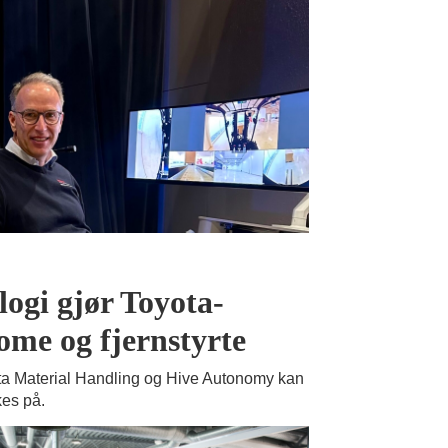
ogi gjør Toyota-
ome og fjernstyrte
ta Material Handling og Hive Autonomy kan
kes på.