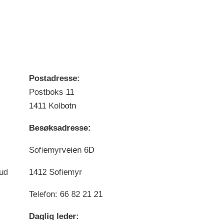
Postadresse:
Postboks 11
1411 Kolbotn
Besøksadresse:
Sofiemyrveien 6D
bud
1412 Sofiemyr
Telefon: 66 82 21 21
Daglig leder: