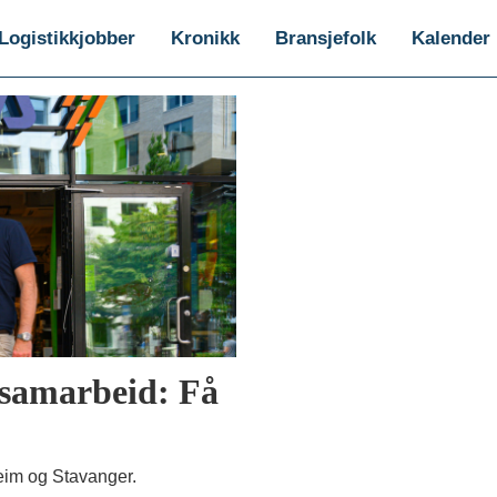
Logistikkjobber
Kronikk
Bransjefolk
Kalender
 samarbeid: Få
heim og Stavanger.