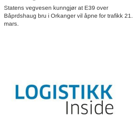
Statens vegvesen kunngjør at E39 over
Båprdshaug bru i Orkanger vil åpne for trafikk 21.
mars.