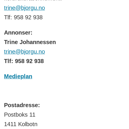
trine@bjorgu.no
Tlf: 958 92 938
Annonser:
Trine Johannessen
trine@bjorgu.no
Tlf: 958 92 938
Medieplan
Postadresse:
Postboks 11
1411 Kolbotn