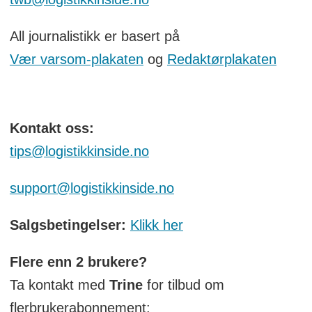
All journalistikk er basert på
Vær varsom-plakaten
og
Redaktørplakaten
Kontakt oss:
tips@logistikkinside.no
support@logistikkinside.no
Salgsbetingelser:
Klikk her
Flere enn 2 brukere?
Ta kontakt med
Trine
for tilbud om
flerbrukerabonnement: