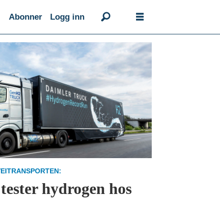
Abonner
Logg inn
VEITRANSPORTEN:
tester hydrogen hos