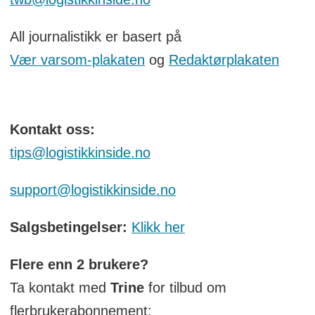
All journalistikk er basert på
Vær varsom-plakaten
og
Redaktørplakaten
Kontakt oss:
tips@logistikkinside.no
support@logistikkinside.no
Salgsbetingelser:
Klikk her
Flere enn 2 brukere?
Ta kontakt med
Trine
for tilbud om
flerbrukerabonnement: