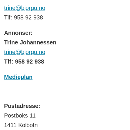
trine@bjorgu.no
Tlf: 958 92 938
Annonser:
Trine Johannessen
trine@bjorgu.no
Tlf: 958 92 938
Medieplan
Postadresse:
Postboks 11
1411 Kolbotn