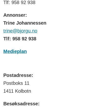
Tlf: 958 92 938
Annonser:
Trine Johannessen
trine@bjorgu.no
Tlf: 958 92 938
Medieplan
Postadresse:
Postboks 11
1411 Kolbotn
Besøksadresse: